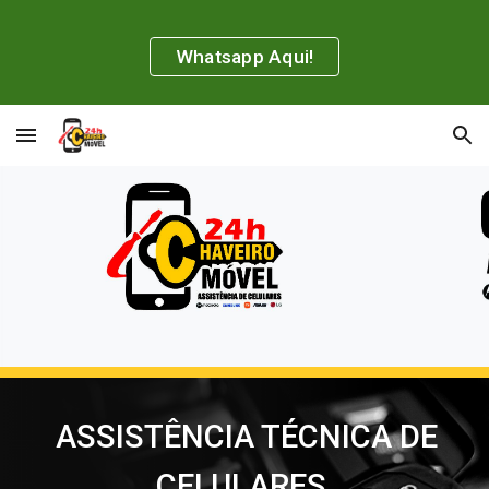
Skip to main content
Skip to navigation
Whatsapp Aqui!
ASSISTÊNCIA TÉCNICA DE
CELULARES