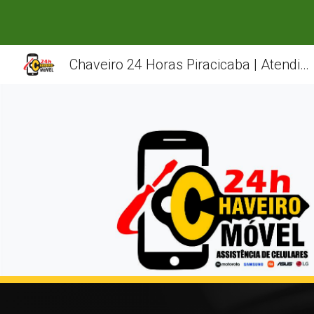
Sk
Chaveiro 24 Horas Piracicaba | Atendimento Agora em Piracicaba?