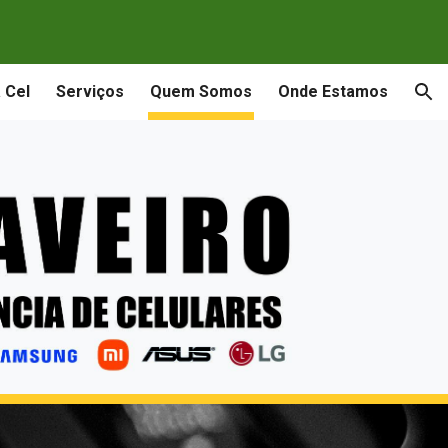
ion
 Cel
Serviços
Quem Somos
Onde Estamos