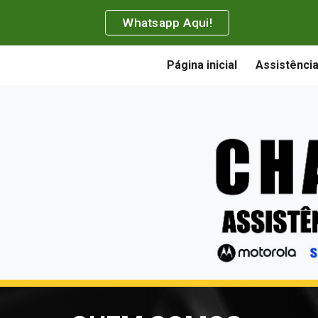
Whatsapp Aqui!
ip to main content
Skip to navigat
Página inicial
Assistência