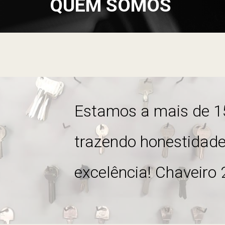
QUEM SOMOS
Estamos a mais de 1
trazendo honestidade
excel
ê
ncia! Chaveiro 