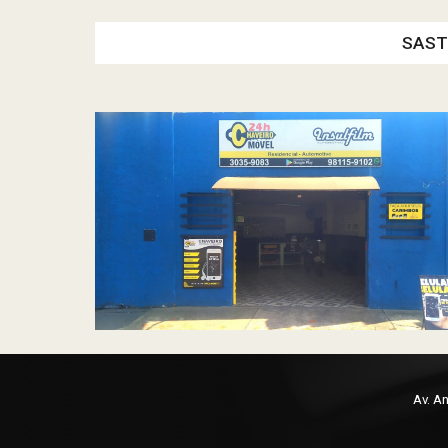
SAST
Av. A