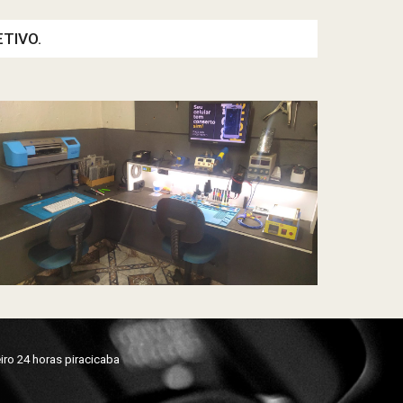
TIVO.
ro 24 horas piracicaba