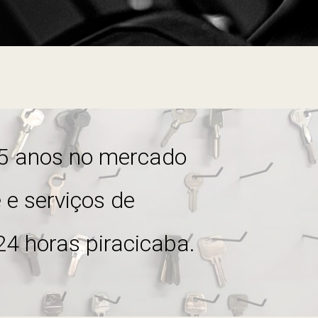
5 anos no mercado
 e serviços de
24
horas piracicaba.